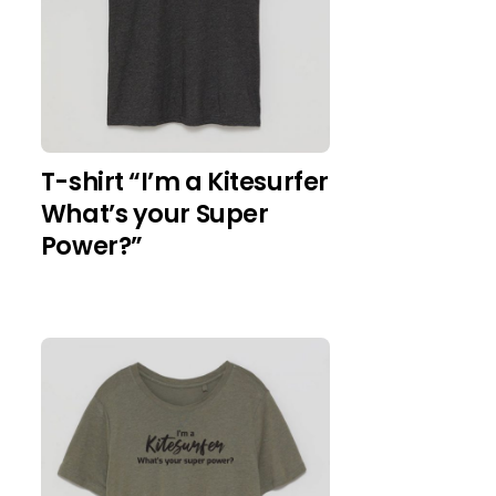
T-shirt “I’m a Kitesurfer
What’s your Super
Power?”