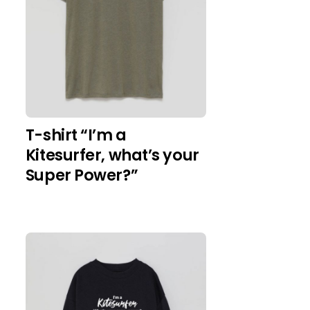
T-shirt “I’m a
Kitesurfer, what’s your
Super Power?”