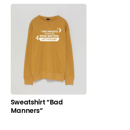
Sweatshirt “Bad
Manners”