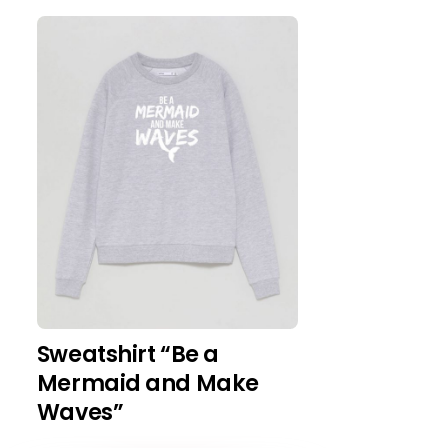
Sweatshirt “Be a
Mermaid and Make
Waves”