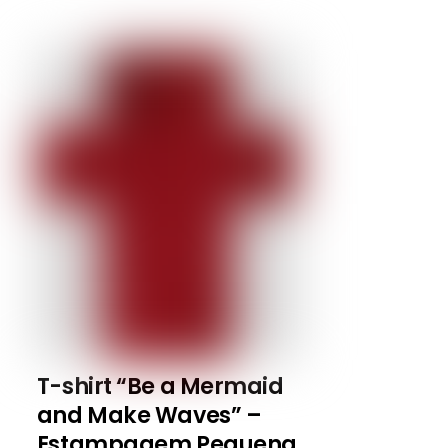
T-shirt “Be a Mermaid
and Make Waves” –
Estampagem Pequena