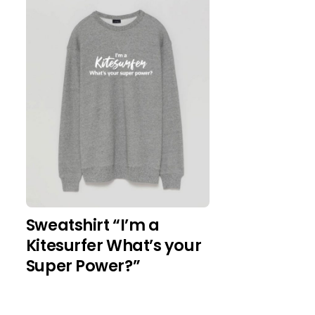
Sweatshirt “I’m a
Kitesurfer What’s your
Super Power?”