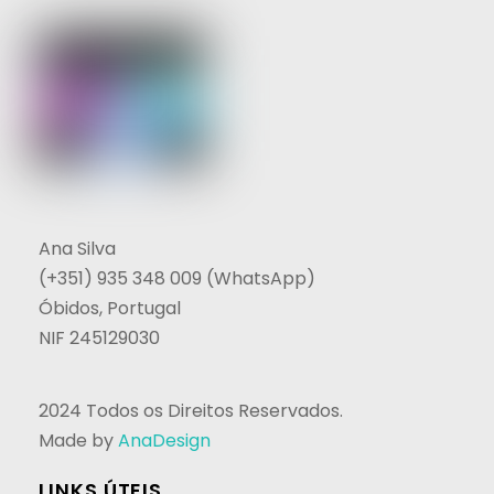
Ana Silva
(+351) 935 348 009 (WhatsApp)
Óbidos, Portugal
NIF 245129030
2024 Todos os Direitos Reservados.
Made by
AnaDesign
LINKS ÚTEIS