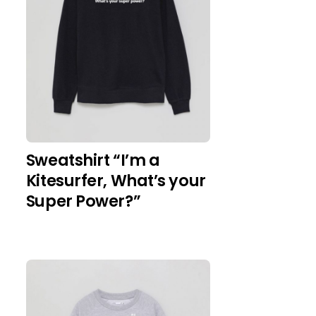
Sweatshirt “I’m a
Kitesurfer, What’s your
Super Power?”