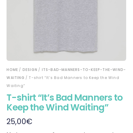
HOME
/
DESIGN
/
ITS-BAD-MANNERS-TO-KEEP-THE-WIND-
WAITING
/ T-shirt “It’s Bad Manners to Keep the Wind
Waiting”
T-shirt “It’s Bad Manners to
Keep the Wind Waiting”
25,00
€