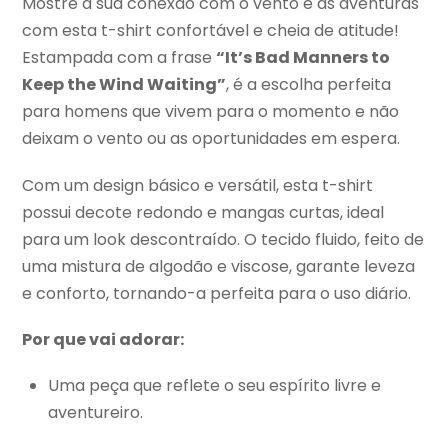
Mostre a sua conexão com o vento e as aventuras
com esta t-shirt confortável e cheia de atitude!
Estampada com a frase
“It’s Bad Manners to
Keep the Wind Waiting”
, é a escolha perfeita
para homens que vivem para o momento e não
deixam o vento ou as oportunidades em espera.
Com um design básico e versátil, esta t-shirt
possui decote redondo e mangas curtas, ideal
para um look descontraído. O tecido fluido, feito de
uma mistura de algodão e viscose, garante leveza
e conforto, tornando-a perfeita para o uso diário.
Por que vai adorar:
Uma peça que reflete o seu espírito livre e
aventureiro.