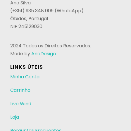
Ana Silva
(+351) 935 348 009 (WhatsApp)
Óbidos, Portugal
NIF 245129030
2024 Todos os Direitos Reservados.
Made by
AnaDesign
LINKS ÚTEIS
Minha Conta
Carrinho
Live Wind
Loja
Perguntas Frequentes