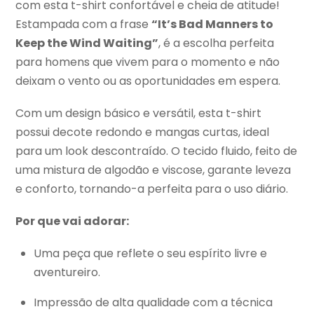
com esta t-shirt confortável e cheia de atitude!
Estampada com a frase
“It’s Bad Manners to
Keep the Wind Waiting”
, é a escolha perfeita
para homens que vivem para o momento e não
deixam o vento ou as oportunidades em espera.
Com um design básico e versátil, esta t-shirt
possui decote redondo e mangas curtas, ideal
para um look descontraído. O tecido fluido, feito de
uma mistura de algodão e viscose, garante leveza
e conforto, tornando-a perfeita para o uso diário.
Por que vai adorar:
Uma peça que reflete o seu espírito livre e
aventureiro.
Impressão de alta qualidade com a técnica