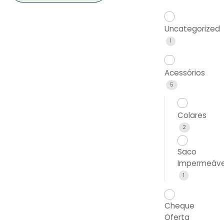
Uncategorized
1
Acessórios
5
Colares
2
Saco
Impermeáve
1
Cheque
Oferta