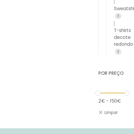
Sweatshi
3
T-shirts
decote
redondo
3
POR PREÇO
2
€
-
150
€