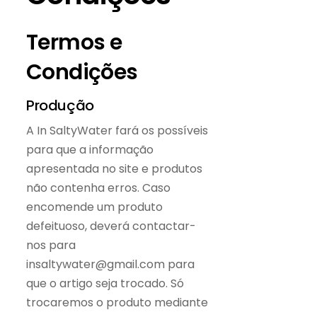
Termos e
Condições
Produção
A In SaltyWater fará os possíveis
para que a informação
apresentada no site e produtos
não contenha erros. Caso
encomende um produto
defeituoso, deverá contactar-
nos para
insaltywater@gmail.com para
que o artigo seja trocado. Só
trocaremos o produto mediante