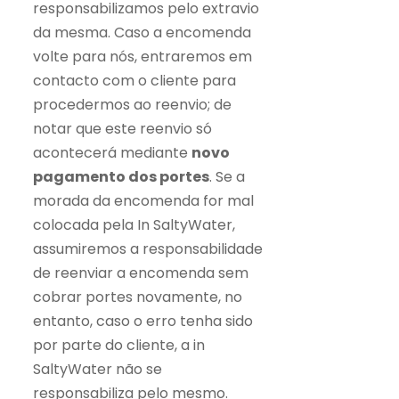
responsabilizamos pelo extravio
da mesma. Caso a encomenda
volte para nós, entraremos em
contacto com o cliente para
procedermos ao reenvio; de
notar que este reenvio só
acontecerá mediante
novo
pagamento dos portes
. Se a
morada da encomenda for mal
colocada pela In SaltyWater,
assumiremos a responsabilidade
de reenviar a encomenda sem
cobrar portes novamente, no
entanto, caso o erro tenha sido
por parte do cliente, a in
SaltyWater não se
responsabiliza pelo mesmo.