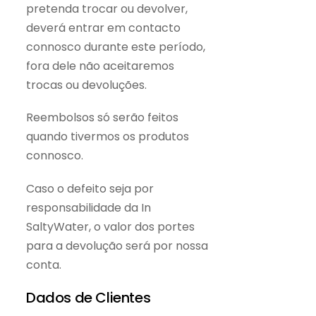
pretenda trocar ou devolver,
deverá entrar em contacto
connosco durante este período,
fora dele não aceitaremos
trocas ou devoluções.
Reembolsos só serão feitos
quando tivermos os produtos
connosco.
Caso o defeito seja por
responsabilidade da In
SaltyWater, o valor dos portes
para a devolução será por nossa
conta.
Dados de Clientes